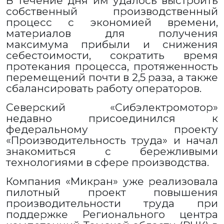
В течение дня им удалось выстроить
собственный производственный
процесс с экономией времени,
материалов для получения
максимума прибыли и снижения
себестоимости, сократить время
протекания процесса, протяженность
перемещений почти в 2,5 раза, а также
сбалансировать работу операторов.
Северский «Сибэлектромотор»
недавно присоединился к
федеральному проекту
«Производительность труда» и начал
знакомиться с бережливыми
технологиями в сфере производства.
Компания «Микран» уже реализовала
пилотный проект повышения
производительности труда при
поддержке Регионального центра