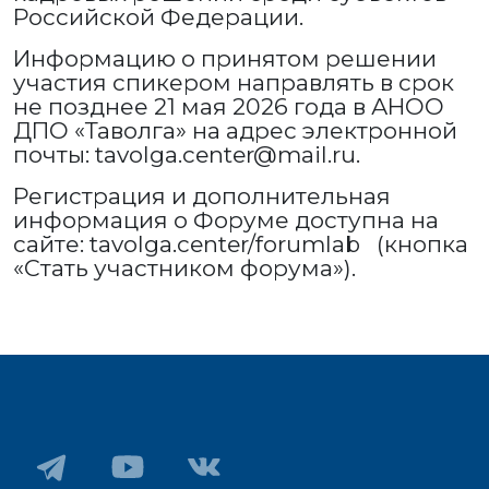
Российской Федерации.
Информацию о принятом решении
участия спикером направлять в срок
не позднее 21 мая 2026 года в АНОО
ДПО «Таволга» на адрес электронной
почты: tavolga.center@mail.ru.
Регистрация и дополнительная
информация о Форуме доступна на
сайте: tavolga.center/forumlab (кнопка
«Стать участником форума»).