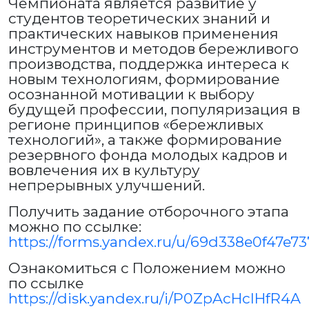
Чемпионата является развитие у
студентов теоретических знаний и
практических навыков применения
инструментов и методов бережливого
производства, поддержка интереса к
новым технологиям, формирование
осознанной мотивации к выбору
будущей профессии, популяризация в
регионе принципов «бережливых
технологий», а также формирование
резервного фонда молодых кадров и
вовлечения их в культуру
непрерывных улучшений.
Получить задание отборочного этапа
можно по ссылке:
https://forms.yandex.ru/u/69d338e0f47e7
Ознакомиться с Положением можно
по ссылке
https://disk.yandex.ru/i/P0ZpAcHclHfR4A