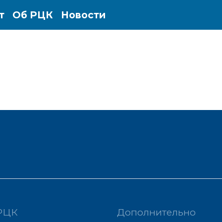
т
Об РЦК
Новости
РЦК
Дополнительно