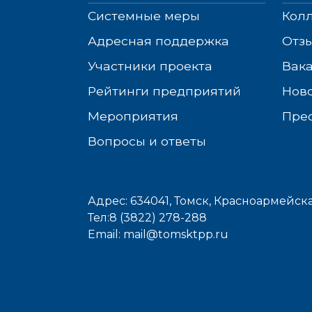
Системные меры
Кол
Адресная поддержка
Отз
Участники проекта
Вак
Рейтинги предприятий
Нов
Мероприятия
Пре
Вопросы и ответы
Адрес:
634041
,
Томск,
Красноармейска
Тел:8 (3822) 278-288
Email: mail@tomsktpp.ru