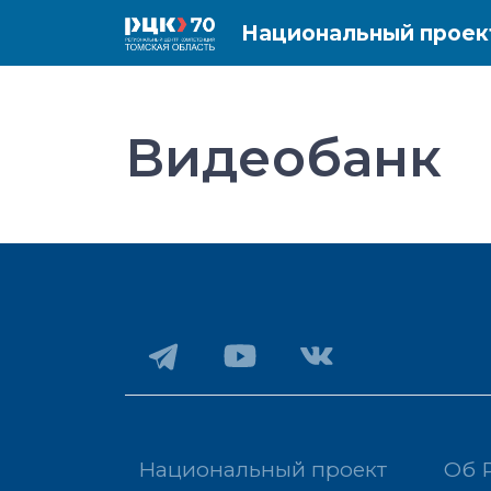
Национальный проек
Видеобанк
Национальный проект
Об 